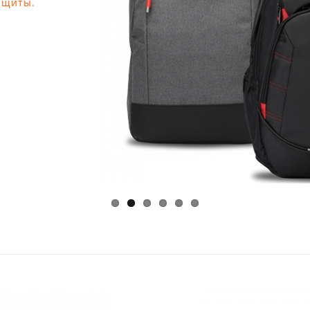
ащиты.