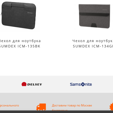
Чехол для ноутбука
Чехол для ноутбук
SUMDEX ICM-135BK
SUMDEX ICM-134G
рсонального
Доставим товар по Москве
бесплатно