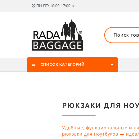
ПН-ПТ: 10:00-17:00
СПИСОК КАТЕГОРИЙ
РЮКЗАКИ ДЛЯ НО
Удобные, функциональные и н
рюкзаки для ноутбуков — иде